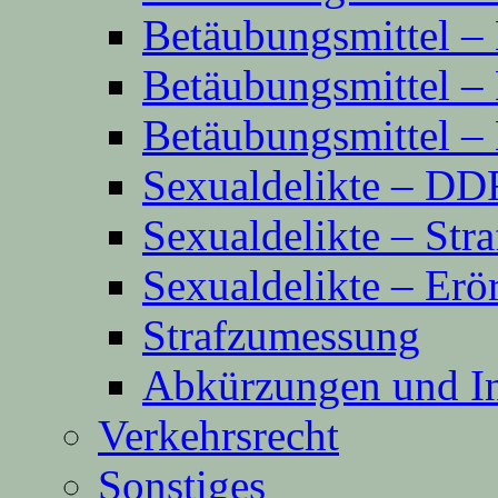
Betäubungsmittel 
Betäubungsmittel 
Betäubungsmittel 
Sexualdelikte – D
Sexualdelikte – Str
Sexualdelikte – Erö
Strafzumessung
Abkürzungen und In
Verkehrsrecht
Sonstiges