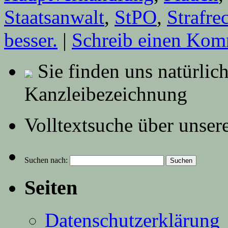
Staatsanwalt
,
StPO
,
Strafre
besser.
|
Schreib einen Kom
Sie finden uns natürlic
Kanzleibezeichnung
Volltextsuche über unser
Suchen nach:
Seiten
Datenschutzerklärung