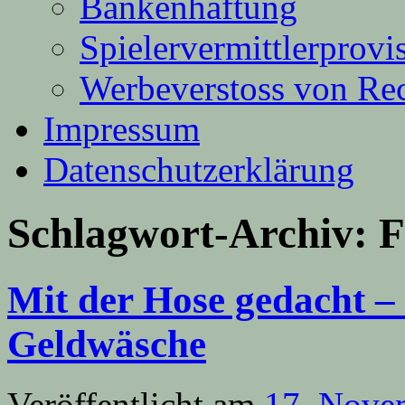
Bankenhaftung
Spielervermittlerprovi
Werbeverstoss von Re
Impressum
Datenschutzerklärung
Schlagwort-Archiv:
F
Mit der Hose gedacht –
Geldwäsche
Veröffentlicht am
17. Nove