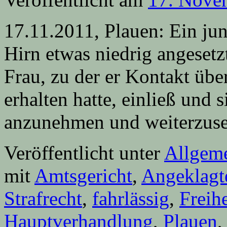
17.11.2011, Plauen: Ein jun
Hirn etwas niedrig angesetzt,
Frau, zu der er Kontakt übe
erhalten hatte, einließ und s
anzunehmen und weiterzu
Veröffentlicht unter
Allgem
mit
Amtsgericht
,
Angeklagt
Strafrecht
,
fahrlässig
,
Freihe
Hauptverhandlung
,
Plauen