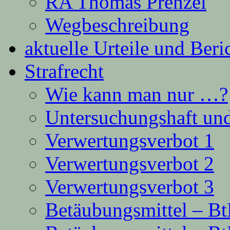
RA Thomas Prenzel
Wegbeschreibung
aktuelle Urteile und Beri
Strafrecht
Wie kann man nur …?
Untersuchungshaft und
Verwertungsverbot 1
Verwertungsverbot 2
Verwertungsverbot 3
Betäubungsmittel – B