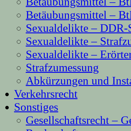
Betäubungsmittel – B
Betäubungsmittel – B
Sexualdelikte – DDR
Sexualdelikte – Straf
Sexualdelikte – Erört
Strafzumessung
Abkürzungen und Inst
Verkehrsrecht
Sonstiges
Gesellschaftsrecht – G