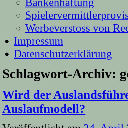
Bankenhaftung
Spielervermittlerprovi
Werbeverstoss von Re
Impressum
Datenschutzerklärung
Schlagwort-Archiv:
g
Wird der Auslandsführ
Auslaufmodell?
Veröffentlicht am
24. April