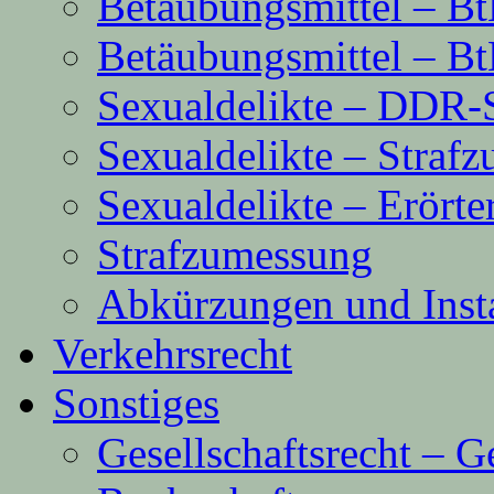
Betäubungsmittel – B
Betäubungsmittel – B
Sexualdelikte – DDR
Sexualdelikte – Straf
Sexualdelikte – Erört
Strafzumessung
Abkürzungen und Inst
Verkehrsrecht
Sonstiges
Gesellschaftsrecht – G