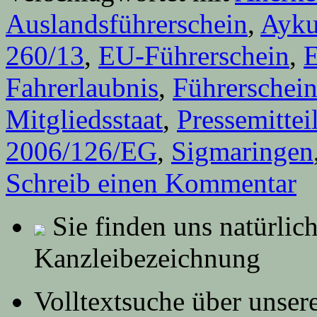
Auslandsführerschein
,
Ayku
260/13
,
EU-Führerschein
,
Fahrerlaubnis
,
Führerschei
Mitgliedsstaat
,
Pressemittei
2006/126/EG
,
Sigmaringen
Schreib einen Kommentar
Sie finden uns natürlic
Kanzleibezeichnung
Volltextsuche über unser