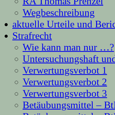
RA Thomas Prenzel
Wegbeschreibung
aktuelle Urteile und Beri
Strafrecht
Wie kann man nur …?
Untersuchungshaft und
Verwertungsverbot 1
Verwertungsverbot 2
Verwertungsverbot 3
Betäubungsmittel – B