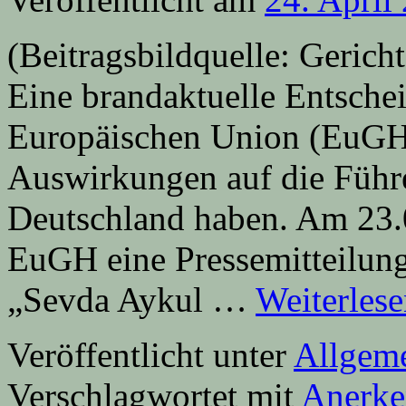
(Beitragsbildquelle: Geric
Eine brandaktuelle Entsche
Europäischen Union (EuGH)
Auswirkungen auf die Führer
Deutschland haben. Am 23.0
EuGH eine Pressemitteilun
„Sevda Aykul …
Weiterles
Veröffentlicht unter
Allgem
Verschlagwortet mit
Anerk