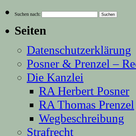
Suchen nach:
Seiten
Datenschutzerklärung
Posner & Prenzel – Re
Die Kanzlei
RA Herbert Posner
RA Thomas Prenzel
Wegbeschreibung
Strafrecht