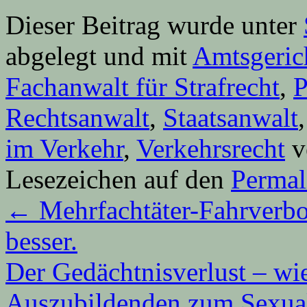
Dieser Beitrag wurde unter
abgelegt und mit
Amtsgeric
Fachanwalt für Strafrecht
,
P
Rechtsanwalt
,
Staatsanwalt
im Verkehr
,
Verkehrsrecht
v
Lesezeichen auf den
Permal
←
Mehrfachtäter-Fahrverbot?
besser.
Der Gedächtnisverlust – wi
Auszubildenden zum Sexual