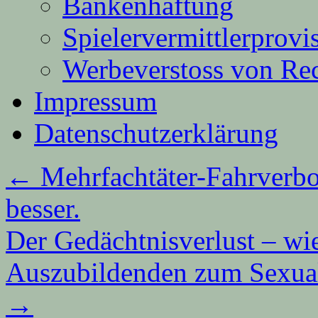
Bankenhaftung
Spielervermittlerprovi
Werbeverstoss von Re
Impressum
Datenschutzerklärung
←
Mehrfachtäter-Fahrverbot?
besser.
Der Gedächtnisverlust – wi
Auszubildenden zum Sexual
→