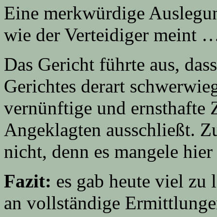
Eine merkwürdige Auslegung
wie der Verteidiger meint 
Das Gericht führte aus, das
Gerichtes derart schwerwie
vernünftige und ernsthafte 
Angeklagten ausschließt. Z
nicht, denn es mangele hie
Fazit:
es gab heute viel zu
an vollständige Ermittlung