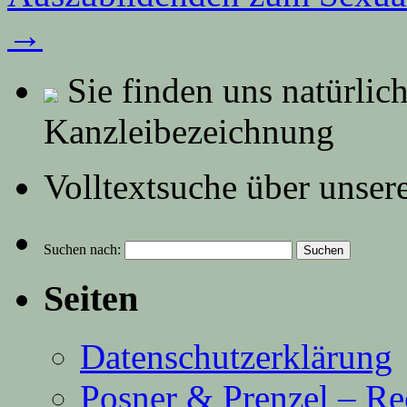
→
Sie finden uns natürlic
Kanzleibezeichnung
Volltextsuche über unser
Suchen nach:
Seiten
Datenschutzerklärung
Posner & Prenzel – Re