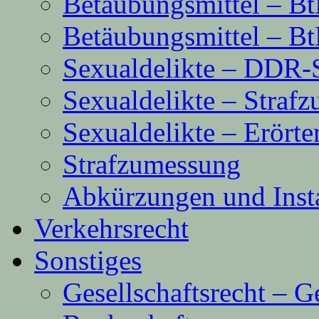
Betäubungsmittel – B
Betäubungsmittel – B
Sexualdelikte – DDR
Sexualdelikte – Straf
Sexualdelikte – Erört
Strafzumessung
Abkürzungen und Inst
Verkehrsrecht
Sonstiges
Gesellschaftsrecht – G