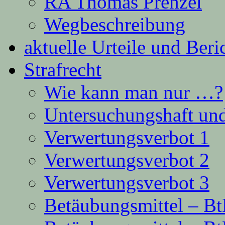
RA Thomas Prenzel
Wegbeschreibung
aktuelle Urteile und Beri
Strafrecht
Wie kann man nur …?
Untersuchungshaft und
Verwertungsverbot 1
Verwertungsverbot 2
Verwertungsverbot 3
Betäubungsmittel – B