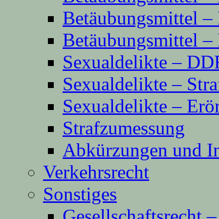
Betäubungsmittel 
Betäubungsmittel 
Sexualdelikte – D
Sexualdelikte – Str
Sexualdelikte – Erö
Strafzumessung
Abkürzungen und In
Verkehrsrecht
Sonstiges
Gesellschaftsrecht 