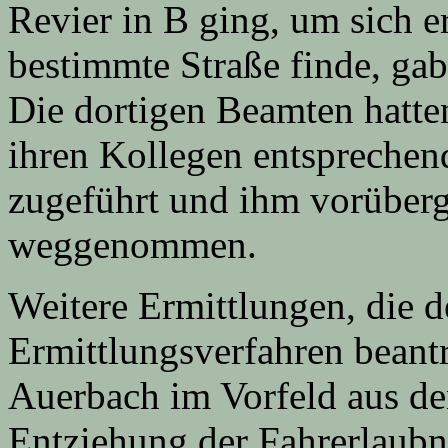
Revier in B ging, um sich er
bestimmte Straße finde, gab 
Die dortigen Beamten hatten 
ihren Kollegen entsprechen
zugeführt und ihm vorüberg
weggenommen.
Weitere Ermittlungen, die d
Ermittlungsverfahren beant
Auerbach im Vorfeld aus de
Entziehung der Fahrerlaubn